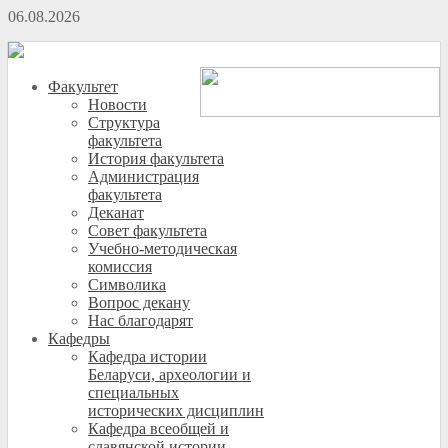
06.08.2026
Факультет
Новости
Структура
факультета
История факультета
Администрация
факультета
Деканат
Совет факультета
Учебно-методическая
комиссия
Символика
Вопрос декану
Нас благодарят
Кафедры
Кафедра истории
Беларуси, археологии и
специальных
исторических дисциплин
Кафедра всеобщей и
славянской истории