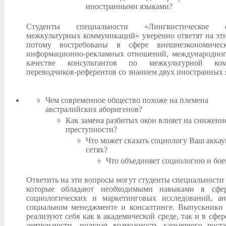
иностранными языками?
Студенты специальности «Лингвистическое об
межкультурных коммуникаций» уверенно ответят на эти
потому востребованы в сфере внешнеэкономическ
информационно-рекламных отношений, международног
качестве консультантов по межкультурной ком
переводчиков-референтов со знанием двух иностранных 
Чем современное общество похоже на племена
австралийских аборигенов?
Как замена разбитых окон влияет на снижени
преступности?
Что может сказать социологу Ваш акка
сетях?
Что объединяет социологию и бое
Ответить на эти вопросы могут студенты специальности
которые обладают необходимыми навыками в сфер
социологических и маркетинговых исследований, ан
социальном менеджменте и консалтинге. Выпускники 
реализуют себя как в академической среде, так и в сфе
деятельности, получая возможность карьерного рост