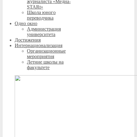
журналиста «Медиа-
STARt»
Школа юного
переводчика
Одно окно
Администрация
университета
Достижения
Интернационализация
Организационные
мероприятия
Летние школы на
факультете