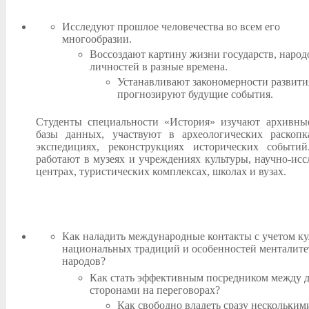
Исследуют прошлое человечества во всем его
многообразии.
Воссоздают картину жизни государств, народ
личностей в разные времена.
Устанавливают закономерности развити
прогнозируют будущие события.
Студенты специальности «История» изучают архивны
базы данных, участвуют в археологических раскоп
экспедициях, реконструкциях исторических событи
работают в музеях и учреждениях культуры, научно-исс
центрах, туристических комплексах, школах и вузах.
Как наладить международные контакты с учетом ку
национальных традиций и особенностей менталите
народов?
Как стать эффективным посредником между 
сторонами на переговорах?
Как свободно владеть сразу нескольким