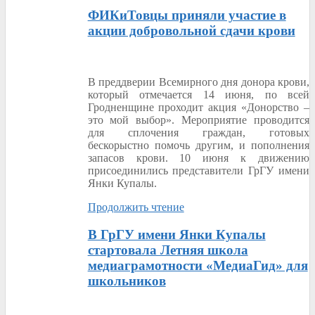
ФИКиТовцы приняли участие в
акции добровольной сдачи крови
В преддверии Всемирного дня донора крови,
который отмечается 14 июня, по всей
Гродненщине проходит акция «Донорство –
это мой выбор». Мероприятие проводится
для сплочения граждан, готовых
бескорыстно помочь другим, и пополнения
запасов крови. 10 июня к движению
присоединились представители ГрГУ имени
Янки Купалы.
Продолжить чтение
В ГрГУ имени Янки Купалы
стартовала Летняя школа
медиаграмотности «МедиаГид» для
школьников