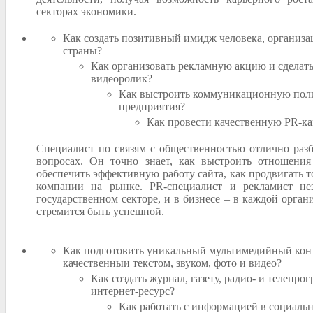
секторах экономики.
Как создать позитивный имидж человека, организа
страны?
Как организовать рекламную акцию и сделат
видеоролик?
Как выстроить коммуникационную пол
предприятия?
Как провести качественную PR-к
Специалист по связям с общественностью отлично разб
вопросах. Он точно знает, как выстроить отношени
обеспечить эффективную работу сайта, как продвигать т
компании на рынке. PR-специалист и рекламист н
государственном секторе, и в бизнесе – в каждой орган
стремится быть успешной.
Как подготовить уникальный мультимедийный кон
качественныи текстом, звуком, фото и видео?
Как создать журнал, газету, радио- и телепрог
интернет-ресурс?
Как работать с информацией в социальн