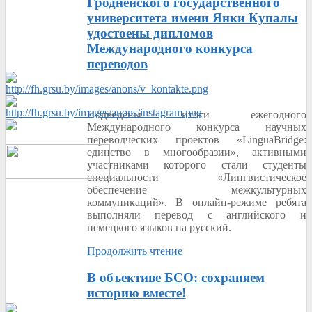
Гродненского государственного
университета имени Янки Купалы
удостоены дипломов
Международного конкурса
переводов
Подведены итоги ежегодного
Международного конкурса научных
переводческих проектов «LinguaBridge:
единство в многообразии», активными
участниками которого стали студенты
специальности «Лингвистическое
обеспечение межкультурных
коммуникаций». В онлайн-режиме ребята
выполняли перевод с английского и
немецкого языков на русский.
Продолжить чтение
В объективе БСО: сохраняем
историю вместе!