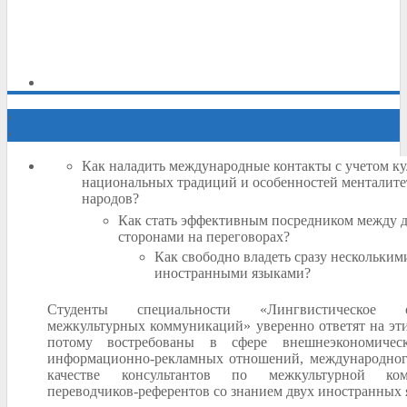
›
‹
Как наладить международные контакты с учетом ку
национальных традиций и особенностей менталите
народов?
Как стать эффективным посредником между 
сторонами на переговорах?
Как свободно владеть сразу нескольким
иностранными языками?
Студенты специальности «Лингвистическое об
межкультурных коммуникаций» уверенно ответят на эти
потому востребованы в сфере внешнеэкономическ
информационно-рекламных отношений, международног
качестве консультантов по межкультурной ком
переводчиков-референтов со знанием двух иностранных 