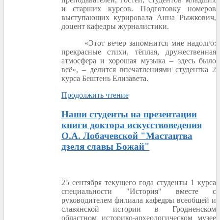
и старших курсов. Подготовку номеров
выступающих курировала Анна Рыжкович,
доцент кафедры журналистики.
«Этот вечер запомнится мне надолго:
прекрасные стихи, тёплая, дружественная
атмосфера и хорошая музыка – здесь было
всё», – делится впечатлениями студентка 2
курса Бештень Елизавета.
Продолжить чтение
Наши студенты на презентации
книги доктора искусствоведения
О.А. Лобачевской "Мастацтва
дзеля славы Божай"
25 сентября текущего года студенты 1 курса
специальности "История" вместе с
руководителем филиала кафедры всеобщей и
славянской истории в Гродненском
областном историко-археологическом музее