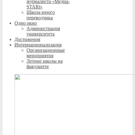
журналиста «Медиа-
STARt»
Школа юного
переводчика
Одно окно
Администрация
университета
Достижения
Интернационализация
Организационные
мероприятия
Летние школы на
факультете