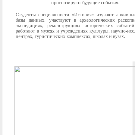
прогнозируют будущие события.
Студенты специальности «История» изучают архивны
базы данных, участвуют в археологических раскоп
экспедициях, реконструкциях исторических событи
работают в музеях и учреждениях культуры, научно-исс
центрах, туристических комплексах, школах и вузах.