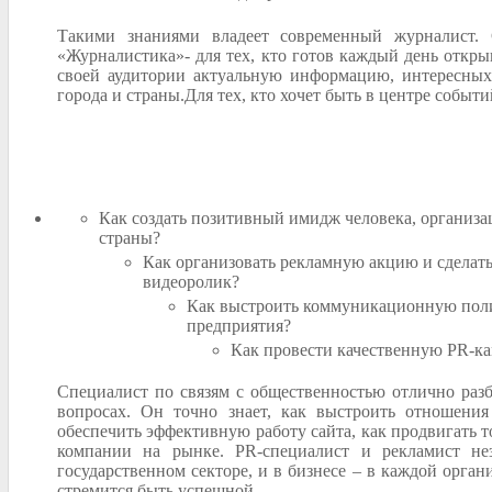
Такими знаниями владеет современный журналист. 
«Журналистика»- для тех, кто готов каждый день открыв
своей аудитории актуальную информацию, интересных
города и страны.Для тех, кто хочет быть в центре событи
Как создать позитивный имидж человека, организа
страны?
Как организовать рекламную акцию и сделат
видеоролик?
Как выстроить коммуникационную пол
предприятия?
Как провести качественную PR-к
Специалист по связям с общественностью отлично разб
вопросах. Он точно знает, как выстроить отношени
обеспечить эффективную работу сайта, как продвигать т
компании на рынке. PR-специалист и рекламист н
государственном секторе, и в бизнесе – в каждой орган
стремится быть успешной.