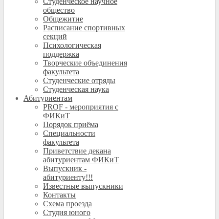
Студенческое научное
общество
Общежитие
Расписание спортивных
секций
Психологическая
поддержка
Творческие объединения
факультета
Студенческие отряды
Студенческая наука
Абитуриентам
PROF - мероприятия с
ФИКиТ
Порядок приёма
Специальности
факультета
Приветствие декана
абитуриентам ФИКиТ
Выпускник -
абитуриенту!!!
Известные выпускники
Контакты
Схема проезда
Студия юного