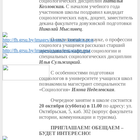
социологических дисциплин
Наталья
Козловская.
С началом учебного года
участников школы поздравил кандидат
социологических наук, доцент, заместитель
декана факультета довузовской подготовки
Николай Мысливец
.
О социологии как науке, о профессии
социолога учащимся рассказал старший
преподаватель кафедры социологии и
специальных социологических дисциплин
Илья Сульжицкий
.
С особенностями подготовки
социологов в университете учащихся школ
познакомила магистрант специальности
«Социология»
Илона Неделевская
.
Очередное занятие в школе состоится
20 октября (суббота) в 11.00
по адресу: ул.
Октябрьская, 5, каб. 302 (корпус факультета
истории, коммуникации и туризма).
ПРИГЛАШАЕМ! ОБЕЩАЕМ –
БУДЕТ ИНТЕРЕСНО!