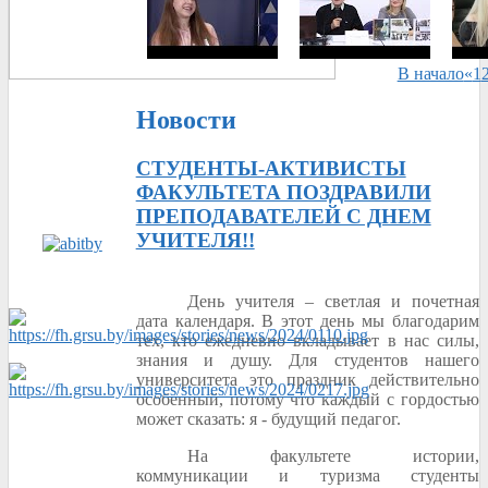
В начало
«
1
Новости
СТУДЕНТЫ-АКТИВИСТЫ
ФАКУЛЬТЕТА ПОЗДРАВИЛИ
ПРЕПОДАВАТЕЛЕЙ С ДНЕМ
УЧИТЕЛЯ!!
День учителя – светлая и почетная
дата календаря. В этот день мы благодарим
тех, кто ежедневно вкладывает в нас силы,
знания и душу. Для студентов нашего
университета это праздник действительно
особенный, потому что каждый с гордостью
может сказать: я - будущий педагог.
На факультете истории,
коммуникации и туризма студенты