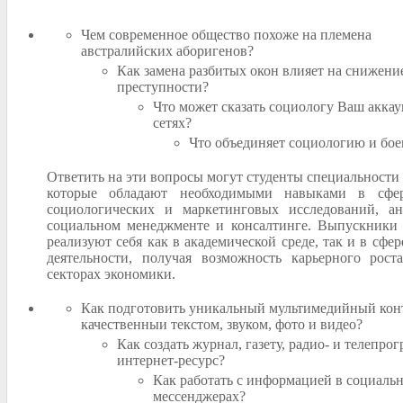
Чем современное общество похоже на племена
австралийских аборигенов?
Как замена разбитых окон влияет на снижени
преступности?
Что может сказать социологу Ваш акка
сетях?
Что объединяет социологию и бое
Ответить на эти вопросы могут студенты специальности
которые обладают необходимыми навыками в сфер
социологических и маркетинговых исследований, ан
социальном менеджменте и консалтинге. Выпускники 
реализуют себя как в академической среде, так и в сфе
деятельности, получая возможность карьерного рост
секторах экономики.
Как подготовить уникальный мультимедийный кон
качественныи текстом, звуком, фото и видео?
Как создать журнал, газету, радио- и телепрог
интернет-ресурс?
Как работать с информацией в социальн
мессенджерах?