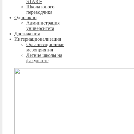
STARt»
Школа юного
переводчика
Одно окно
Администрация
университета
Достижения
Интернационализация
Организационные
мероприятия
Летние школы на
факультете