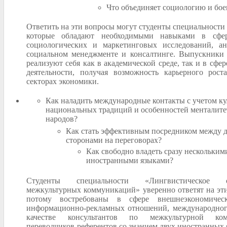
Что объединяет социологию и бое
Ответить на эти вопросы могут студенты специальности
которые обладают необходимыми навыками в сфер
социологических и маркетинговых исследований, ан
социальном менеджменте и консалтинге. Выпускники 
реализуют себя как в академической среде, так и в сфе
деятельности, получая возможность карьерного рост
секторах экономики.
Как наладить международные контакты с учетом ку
национальных традиций и особенностей менталите
народов?
Как стать эффективным посредником между 
сторонами на переговорах?
Как свободно владеть сразу нескольким
иностранными языками?
Студенты специальности «Лингвистическое об
межкультурных коммуникаций» уверенно ответят на эти
потому востребованы в сфере внешнеэкономическ
информационно-рекламных отношений, международног
качестве консультантов по межкультурной ком
переводчиков-референтов со знанием двух иностранных 