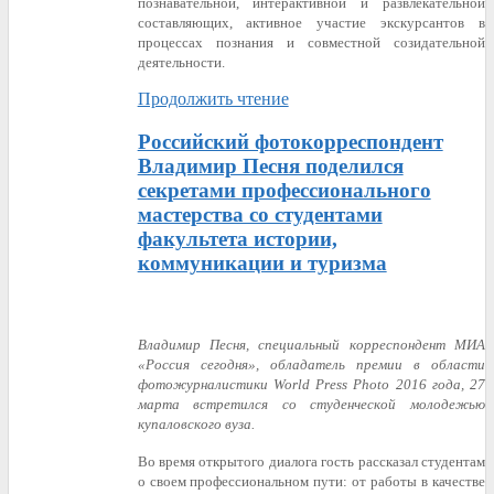
познавательной, интерактивной и развлекательной
составляющих, активное участие экскурсантов в
процессах познания и совместной созидательной
деятельности.
Продолжить чтение
Российский фотокорреспондент
Владимир Песня поделился
секретами профессионального
мастерства со студентами
факультета истории,
коммуникации и туризма
Владимир Песня, специальный корреспондент МИА
«Россия сегодня», обладатель премии в области
фотожурналистики World Press Photo 2016 года, 27
марта встретился со студенческой молодежью
купаловского вуза.
Во время открытого диалога гость рассказал студентам
о своем профессиональном пути: от работы в качестве