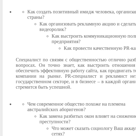
Как создать позитивный имидж человека, организа
страны?
Как организовать рекламную акцию и сделат
видеоролик?
Как выстроить коммуникационную пол
предприятия?
Как провести качественную PR-к
Специалист по связям с общественностью отлично разб
вопросах. Он точно знает, как выстроить отношени
обеспечить эффективную работу сайта, как продвигать т
компании на рынке. PR-специалист и рекламист н
государственном секторе, и в бизнесе – в каждой орган
стремится быть успешной.
Чем современное общество похоже на племена
австралийских аборигенов?
Как замена разбитых окон влияет на снижени
преступности?
Что может сказать социологу Ваш акка
сетях?