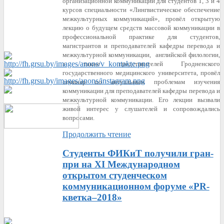
организационной коммуникации для студентов 1, 3 и 4
курсов специальности «Лингвистическое обеспечение
межкультурных коммуникаций», провёл открытую
лекцию о будущем средств массовой коммуникации в
профессиональной практике для студентов,
магистрантов и преподавателей кафедры перевода и
межкультурной коммуникации, английской филологии,
а также представителей Гродненского
государственного медицинского университета, провёл
семинар по актуальным проблемам изучения
коммуникации для преподавателей кафедры перевода и
межкультурной коммуникации. Его лекции вызвали
живой интерес у слушателей и сопровождались
вопросами.
Продолжить чтение
Студенты ФИКиТ получили гран-
при на XI Международном
открытом студенческом
коммуникационном форуме «PR-
кветка–2018»