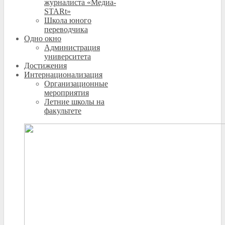
журналиста «Медиа-
STARt»
Школа юного
переводчика
Одно окно
Администрация
университета
Достижения
Интернационализация
Организационные
мероприятия
Летние школы на
факультете