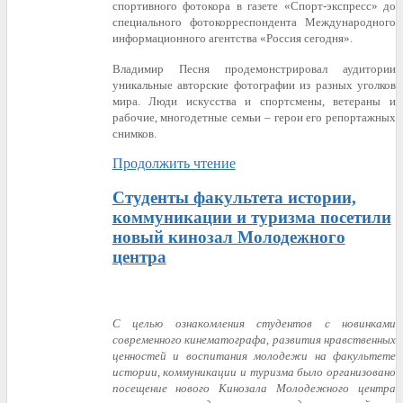
спортивного фотокора в газете «Спорт-экспресс» до
специального фотокорреспондента Международного
информационного агентства «Россия сегодня».
Владимир Песня продемонстрировал аудитории
уникальные авторские фотографии из разных уголков
мира. Люди искусства и спортсмены, ветераны и
рабочие, многодетные семьи – герои его репортажных
снимков.
Продолжить чтение
Студенты факультета истории,
коммуникации и туризма посетили
новый кинозал Молодежного
центра
С целью ознакомления студентов с новинками
современного кинематографа, развития нравственных
ценностей и воспитания молодежи на факультете
истории, коммуникации и туризма было организовано
посещение нового Кинозала Молодежного центра