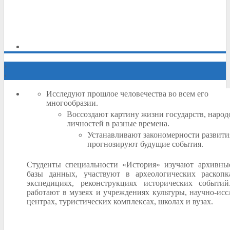
›
‹
Исследуют прошлое человечества во всем его
многообразии.
Воссоздают картину жизни государств, народ
личностей в разные времена.
Устанавливают закономерности развити
прогнозируют будущие события.
Студенты специальности «История» изучают архивны
базы данных, участвуют в археологических раскоп
экспедициях, реконструкциях исторических событи
работают в музеях и учреждениях культуры, научно-исс
центрах, туристических комплексах, школах и вузах.