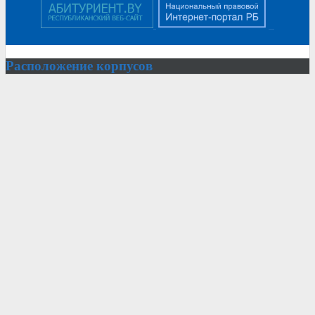
Расположение
корпусов