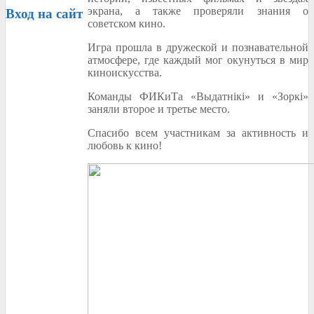
экрана, а также проверяли знания о
Вход
на сайт
советском кино.
Игра прошла в дружеской и познавательной
атмосфере, где каждый мог окунуться в мир
киноискусства.
Команды ФИКиТа «Выдатнікі» и «Зоркі»
заняли второе и третье место.
Спасибо всем участникам за активность и
любовь к кино!