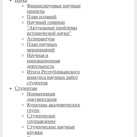
Наука
Финансируемые научные
проекты
План изданий
Научный семинар
"Актуальные проблемы
исторической науки"
Аспирантура
План научных
мероприятий
Научная и
инновационная
деятельность
Итоги Республиканского
конкурса научных работ
студентов
Студентам
Нормативная
документация
Кураторы академических
групп
Студенческое
соуправление
Студенческие научные
кружки