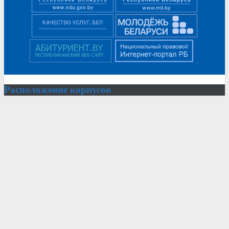
Расположение
корпусов