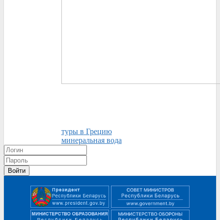
туры в Грецию
минеральная вода
Войти