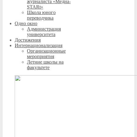
журналиста «Медиа-
STARt»
Школа юного
переводчика
Одно окно
Администрация
университета
Достижения
Интернационализация
Организационные
мероприятия
Летние школы на
факультете