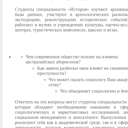
Студенты специальности «История» изучают архивны
базы данных, участвуют в археологических раскоп
экспедициях, реконструкциях исторических событи
работают в музеях и учреждениях культуры, научно-исс
центрах, туристических комплексах, школах и вузах.
Чем современное общество похоже на племена
австралийских аборигенов?
Как замена разбитых окон влияет на снижени
преступности?
Что может сказать социологу Ваш акка
сетях?
Что объединяет социологию и бое
Ответить на эти вопросы могут студенты специальности
которые обладают необходимыми навыками в сфер
социологических и маркетинговых исследований, ан
социальном менеджменте и консалтинге. Выпускники 
реализуют себя как в академической среде, так и в сфе
деятельности, получая возможность карьерного рост