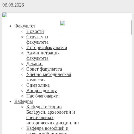
06.08.2026
Факультет
Новости
Структура
факультета
История факультета
Администрация
факультета
Деканат
Совет факультета
Учебно-методическая
комиссия
Символика
Вопрос декану
Нас благодарят
Кафедры
Кафедра истории
Беларуси, археологии и
специальных
исторических дисциплин
Кафедра всеобщей и
славянской истории