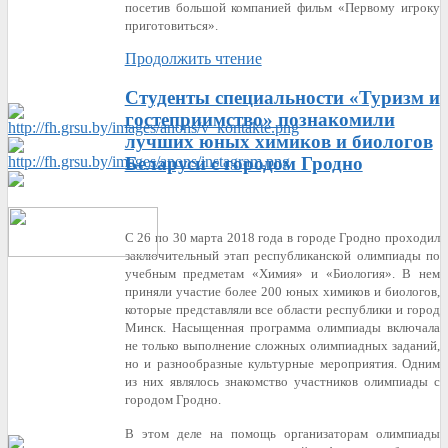
посетив большой компанией фильм «Первому игроку
приготовиться».
Продолжить чтение
Студенты специальности «Туризм и
гостеприимство» познакомили
лучших юных химиков и биологов
Беларуси с городом Гродно
С 26 по 30 марта 2018 года в городе Гродно проходил
заключительный этап республиканской олимпиады по
учебным предметам «Химия» и «Биология». В нем
приняли участие более 200 юных химиков и биологов,
которые представляли все области республики и город
Минск. Насыщенная программа олимпиады включала
не только выполнение сложных олимпиадных заданий,
но и разнообразные культурные мероприятия. Одним
из них являлось знакомство участников олимпиады с
городом Гродно.
В этом деле на помощь организаторам олимпиады