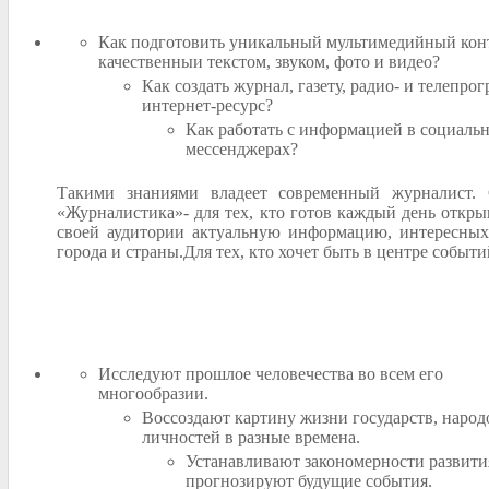
Как подготовить уникальный мультимедийный кон
качественныи текстом, звуком, фото и видео?
Как создать журнал, газету, радио- и телепрог
интернет-ресурс?
Как работать с информацией в социальн
мессенджерах?
Такими знаниями владеет современный журналист. 
«Журналистика»- для тех, кто готов каждый день открыв
своей аудитории актуальную информацию, интересных
города и страны.Для тех, кто хочет быть в центре событи
Исследуют прошлое человечества во всем его
многообразии.
Воссоздают картину жизни государств, народ
личностей в разные времена.
Устанавливают закономерности развити
прогнозируют будущие события.