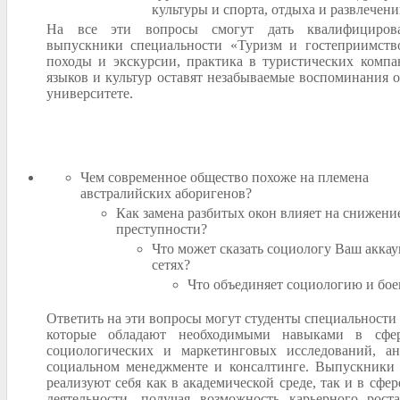
культуры и спорта, отдыха и развлечен
На все эти вопросы смогут дать квалифициров
выпускники специальности «Туризм и гостеприимство
походы и экскурсии, практика в туристических компа
языков и культур оставят незабываемые воспоминания о
университете.
Чем современное общество похоже на племена
австралийских аборигенов?
Как замена разбитых окон влияет на снижени
преступности?
Что может сказать социологу Ваш акка
сетях?
Что объединяет социологию и бое
Ответить на эти вопросы могут студенты специальности
которые обладают необходимыми навыками в сфер
социологических и маркетинговых исследований, ан
социальном менеджменте и консалтинге. Выпускники 
реализуют себя как в академической среде, так и в сфе
деятельности, получая возможность карьерного рост