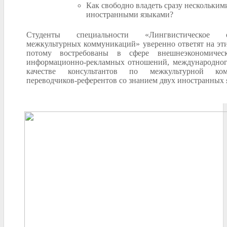
Как свободно владеть сразу нескольким
иностранными языками?
Студенты специальности «Лингвистическое об
межкультурных коммуникаций» уверенно ответят на эти
потому востребованы в сфере внешнеэкономическ
информационно-рекламных отношений, международног
качестве консультантов по межкультурной ком
переводчиков-референтов со знанием двух иностранных 