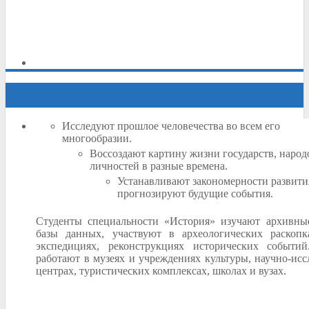
›
‹
Исследуют прошлое человечества во всем его
многообразии.
Воссоздают картину жизни государств, народ
личностей в разные времена.
Устанавливают закономерности развити
прогнозируют будущие события.
Студенты специальности «История» изучают архивны
базы данных, участвуют в археологических раскоп
экспедициях, реконструкциях исторических событи
работают в музеях и учреждениях культуры, научно-исс
центрах, туристических комплексах, школах и вузах.