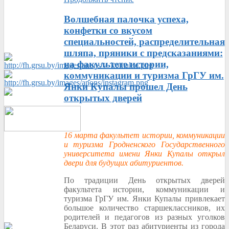
Волшебная палочка успеха,
конфетки со вкусом
специальностей, распределительная
шляпа, пряники с предсказаниями:
на факультете истории,
коммуникации и туризма ГрГУ им.
Янки Купалы прошел День
открытых дверей
16 марта факультет истории, коммуникации
и туризма Гродненского Государственного
университета имени Янки Купалы открыл
двери для будущих абитуриентов.
По традиции День открытых дверей
факультета истории, коммуникации и
туризма ГрГУ им. Янки Купалы привлекает
большое количество старшеклассников, их
родителей и педагогов из разных уголков
Беларуси. В этот раз абитуриенты из города