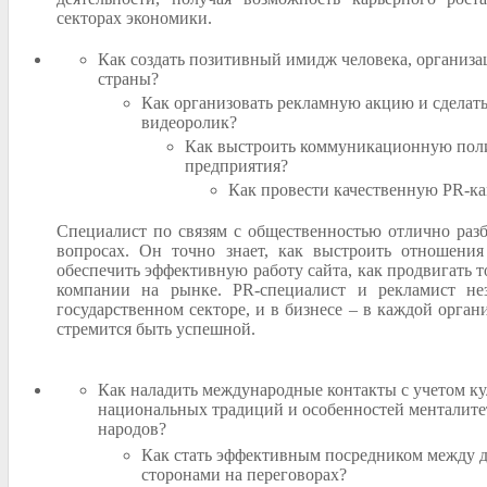
секторах экономики.
Как создать позитивный имидж человека, организа
страны?
Как организовать рекламную акцию и сделат
видеоролик?
Как выстроить коммуникационную пол
предприятия?
Как провести качественную PR-к
Специалист по связям с общественностью отлично разб
вопросах. Он точно знает, как выстроить отношени
обеспечить эффективную работу сайта, как продвигать т
компании на рынке. PR-специалист и рекламист н
государственном секторе, и в бизнесе – в каждой орган
стремится быть успешной.
Как наладить международные контакты с учетом ку
национальных традиций и особенностей менталите
народов?
Как стать эффективным посредником между 
сторонами на переговорах?