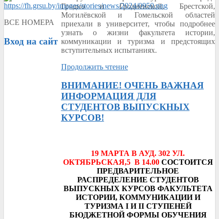
Гродно и Гродненской, Брестской,
Могилёвской и Гомельской областей
ВСЕ НОМЕРА
приехали в университет, чтобы подробнее
узнать о жизни факультета истории,
Вход
на сайт
коммуникации и туризма и предстоящих
вступительных испытаниях.
Продолжить чтение
ВНИМАНИЕ! ОЧЕНЬ ВАЖНАЯ
ИНФОРМАЦИЯ ДЛЯ
СТУДЕНТОВ ВЫПУСКНЫХ
КУРСОВ!
19 МАРТА В АУД. 302 УЛ.
ОКТЯБРЬСКАЯ,5 В 14.00
СОСТОИТСЯ
ПРЕДВАРИТЕЛЬНОЕ
РАСПРЕДЕЛЕНИЕ СТУДЕНТОВ
ВЫПУСКНЫХ КУРСОВ ФАКУЛЬТЕТА
ИСТОРИИ, КОММУНИКАЦИИ И
ТУРИЗМА I И II СТУПЕНЕЙ
БЮДЖЕТНОЙ ФОРМЫ ОБУЧЕНИЯ