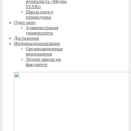
журналиста «Медиа-
STARt»
Школа юного
переводчика
Одно окно
Администрация
университета
Достижения
Интернационализация
Организационные
мероприятия
Летние школы на
факультете